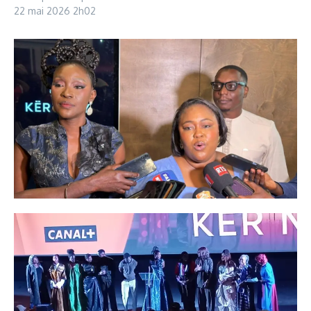
22 mai 2026
2h02