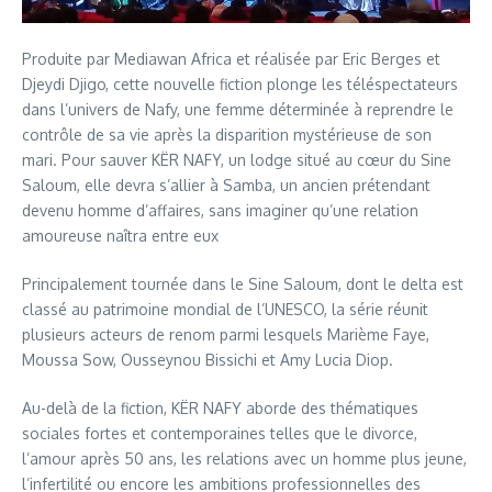
Produite par Mediawan Africa et réalisée par Eric Berges et
Djeydi Djigo, cette nouvelle fiction plonge les téléspectateurs
dans l’univers de Nafy, une femme déterminée à reprendre le
contrôle de sa vie après la disparition mystérieuse de son
mari. Pour sauver KËR NAFY, un lodge situé au cœur du Sine
Saloum, elle devra s’allier à Samba, un ancien prétendant
devenu homme d’affaires, sans imaginer qu’une relation
amoureuse naîtra entre eux
Principalement tournée dans le Sine Saloum, dont le delta est
classé au patrimoine mondial de l’UNESCO, la série réunit
plusieurs acteurs de renom parmi lesquels Marième Faye,
Moussa Sow, Ousseynou Bissichi et Amy Lucia Diop.
Au-delà de la fiction, KËR NAFY aborde des thématiques
sociales fortes et contemporaines telles que le divorce,
l’amour après 50 ans, les relations avec un homme plus jeune,
l’infertilité ou encore les ambitions professionnelles des