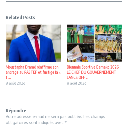
Related Posts
Moustapha Dramé réaffirme son
Biennale Sportive Bamako 2026 :
ancrage au PASTEF et fustige la «
LE CHEF DU GOUVERNEMENT
t ...
LANCE OFF ...
8 août 2026
8 août 2026
Répondre
Votre adresse e-mail ne sera pas publiée.
Les champs
obligatoires sont indiqués avec
*