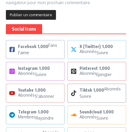
navigateur pour mon prochain commentaire.
Social Icons
Fans
Facebook
1,000
X (Twitter)
1,000
Abonnés
J'aime
Suivre
Instagram
1,000
Pinterest
1,000
Abonnés
Abonnés
Suivre
Epingler
Abonnés
Youtube
1,000
Tiktok
1,000
Abonnés
S'abonner
Suivre
Telegram
1,000
Soundcloud
1,000
Membres
Abonnés
Rejoindre
Suivre