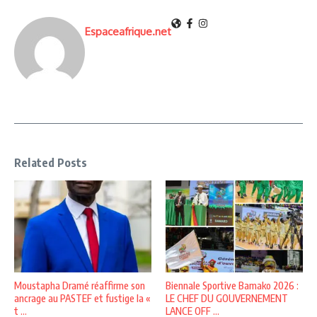
Espaceafrique.net
Related Posts
Moustapha Dramé réaffirme son
Biennale Sportive Bamako 2026 :
ancrage au PASTEF et fustige la «
LE CHEF DU GOUVERNEMENT
t ...
LANCE OFF ...