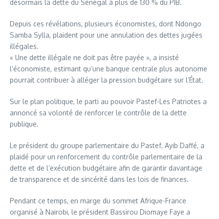
désormais la dette du Sénégal à plus de 130 % du PIB.
Depuis ces révélations, plusieurs économistes, dont Ndongo
Samba Sylla, plaident pour une annulation des dettes jugées
illégales.
« Une dette illégale ne doit pas être payée », a insisté
l’économiste, estimant qu’une banque centrale plus autonome
pourrait contribuer à alléger la pression budgétaire sur l’État.
Sur le plan politique, le parti au pouvoir Pastef-Les Patriotes a
annoncé sa volonté de renforcer le contrôle de la dette
publique.
Le président du groupe parlementaire du Pastef, Ayib Daffé, a
plaidé pour un renforcement du contrôle parlementaire de la
dette et de l’exécution budgétaire afin de garantir davantage
de transparence et de sincérité dans les lois de finances.
Pendant ce temps, en marge du sommet Afrique-France
organisé à Nairobi, le président Bassirou Diomaye Faye a