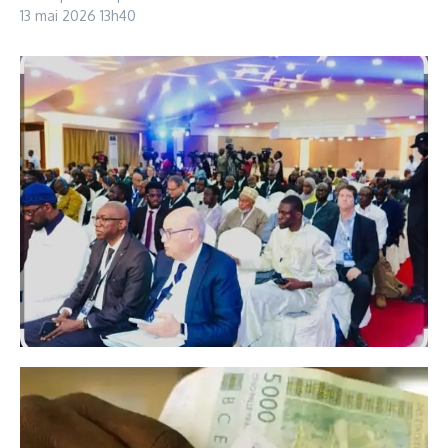
13 mai 2026
13h40