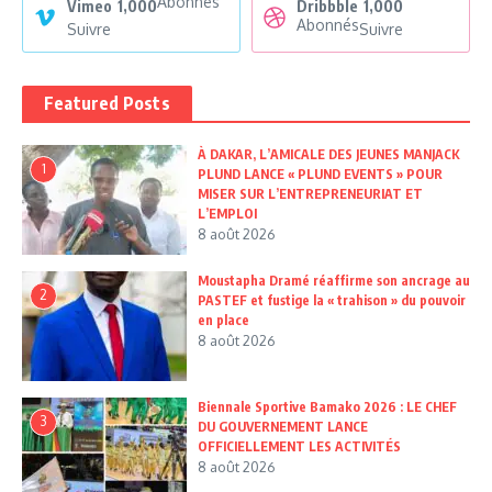
Abonnés
Vimeo
1,000
Dribbble
1,000
Abonnés
Suivre
Suivre
Featured Posts
À DAKAR, L’AMICALE DES JEUNES MANJACK
1
PLUND LANCE « PLUND EVENTS » POUR
MISER SUR L’ENTREPRENEURIAT ET
L’EMPLOI
8 août 2026
Moustapha Dramé réaffirme son ancrage au
2
PASTEF et fustige la « trahison » du pouvoir
en place
8 août 2026
Biennale Sportive Bamako 2026 : LE CHEF
3
DU GOUVERNEMENT LANCE
OFFICIELLEMENT LES ACTIVITÉS
8 août 2026